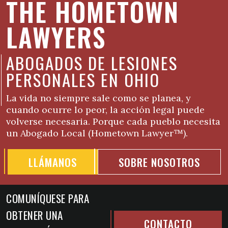
THE HOMETOWN
LAWYERS
ABOGADOS DE LESIONES
PERSONALES EN OHIO
La vida no siempre sale como se planea, y
cuando ocurre lo peor, la acción legal puede
volverse necesaria. Porque cada pueblo necesita
un Abogado Local (Hometown Lawyer™).
LLÁMANOS
SOBRE NOSOTROS
COMUNÍQUESE PARA
OBTENER UNA
CONTACTO