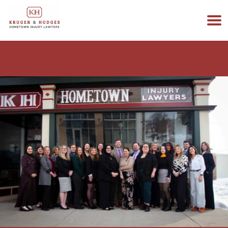
513-894-3333
ESTAMOS DISPONIBLES 24/7