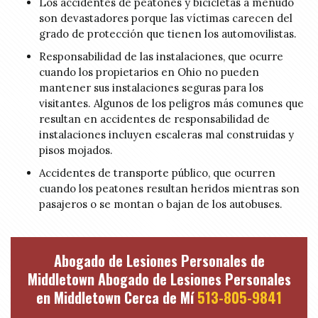
Los accidentes de peatones y bicicletas a menudo
son devastadores porque las víctimas carecen del
grado de protección que tienen los automovilistas.
Responsabilidad de las instalaciones, que ocurre
cuando los propietarios en Ohio no pueden
mantener sus instalaciones seguras para los
visitantes. Algunos de los peligros más comunes que
resultan en accidentes de responsabilidad de
instalaciones incluyen escaleras mal construidas y
pisos mojados.
Accidentes de transporte público, que ocurren
cuando los peatones resultan heridos mientras son
pasajeros o se montan o bajan de los autobuses.
Abogado de Lesiones Personales de
Middletown Abogado de Lesiones Personales
en Middletown Cerca de Mí
513-805-9841