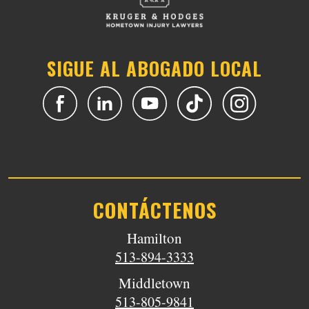
SIGUE AL ABOGADO LOCAL
CONTÁCTENOS
Hamilton
513-894-3333
Middletown
513-805-9841