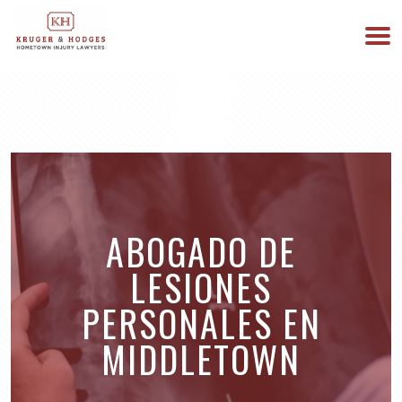
513-894-3333
ESTAMOS DISPONIBLES 24/7
ABOGADO DE
LESIONES
PERSONALES EN
MIDDLETOWN