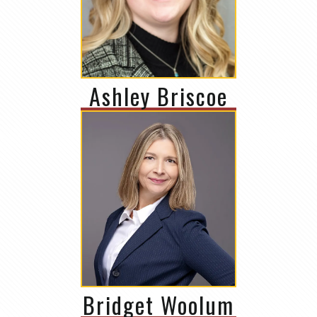
Ashley Briscoe
Bridget Woolum