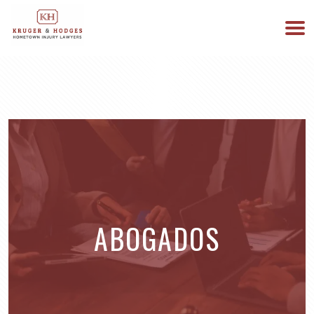
513-894-3333
ESTAMOS DISPONIBLES 24/7
ABOGADOS