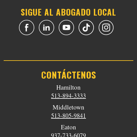
SIGUE AL ABOGADO LOCAL
CONTÁCTENOS
Hamilton
513-894-3333
Middletown
513-805-9841
Eaton
937-733-6079