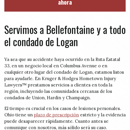
ahora
Servimos a Bellefontaine y a todo
el condado de Logan
Ya sea que su accidente haya ocurrido en la Ruta Estatal
33, en un negocio local en Columbus Avenue o en
cualquier otro lugar del condado de Logan, estamos listos
para ayudarle. En Kruger & Hodges Hometown Injury
Lawyers™ prestamos servicios a clientes en toda la
región, incluyendo las comunidades cercanas de los
condados de Union, Hardin y Champaign.
El tiempo es crucial en los casos de lesiones personales.
Ohio tiene un
plazo de prescripción
estricto y la evidencia
puede desaparecer rápidamente. Cuanto antes se
comunique con nosotros, más sólido será su caso.