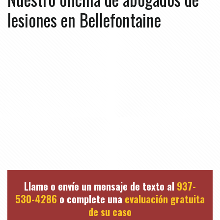
lesiones en Bellefontaine
Llame o envíe un mensaje de texto al
937-
530-4286
o complete una
evaluación gratuita
de su caso