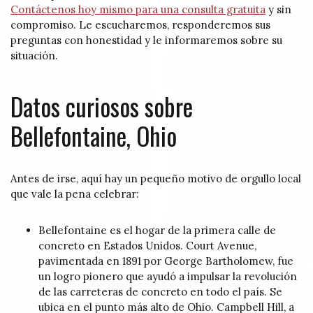
Contáctenos hoy mismo para una consulta gratuita
y sin
compromiso. Le escucharemos, responderemos sus
preguntas con honestidad y le informaremos sobre su
situación.
Datos curiosos sobre
Bellefontaine, Ohio
Antes de irse, aquí hay un pequeño motivo de orgullo local
que vale la pena celebrar:
Bellefontaine es el hogar de la primera calle de
concreto en Estados Unidos. Court Avenue,
pavimentada en 1891 por George Bartholomew, fue
un logro pionero que ayudó a impulsar la revolución
de las carreteras de concreto en todo el país. Se
ubica en el punto más alto de Ohio. Campbell Hill, a