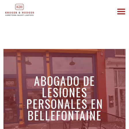
513-894-3333
ESTAMOS DISPONIBLES 24/7
ABOGADO DE
LESIONES
PERSONALES EN
BELLEFONTAINE