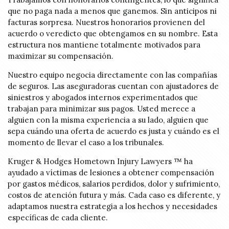
que no paga nada a menos que ganemos. Sin anticipos ni
facturas sorpresa. Nuestros honorarios provienen del
acuerdo o veredicto que obtengamos en su nombre. Esta
estructura nos mantiene totalmente motivados para
maximizar su compensación.
Nuestro equipo negocia directamente con las compañías
de seguros. Las aseguradoras cuentan con ajustadores de
siniestros y abogados internos experimentados que
trabajan para minimizar sus pagos. Usted merece a
alguien con la misma experiencia a su lado, alguien que
sepa cuándo una oferta de acuerdo es justa y cuándo es el
momento de llevar el caso a los tribunales.
Kruger & Hodges Hometown Injury Lawyers ™ ha
ayudado a víctimas de lesiones a obtener compensación
por gastos médicos, salarios perdidos, dolor y sufrimiento,
costos de atención futura y más. Cada caso es diferente, y
adaptamos nuestra estrategia a los hechos y necesidades
específicas de cada cliente.