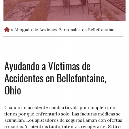
»
Abogado de Lesiones Personales en Bellefontaine
H
o
m
e
Ayudando a Víctimas de
Accidentes en Bellefontaine,
Ohio
Cuando un accidente cambia tu vida por completo, no
tienes por qué enfrentarlo solo. Las facturas médicas se
acumulan. Los ajustadores de seguros llaman con ofertas
irrisorias. Y mientras tanto, intentas recuperarte. Si tú o