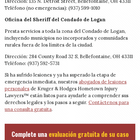
Dirección: 135 N. Detroit Street, Bellefontaine, OH 43311
Teléfono (no emergencias): (937) 599-1010
Oficina del Sheriff del Condado de Logan
Presta servicios a toda la zona del Condado de Logan,
incluyendo municipios no incorporados y comunidades
rurales fuera de los límites de la ciudad.
Dirección: 284 County Road 32 S, Bellefontaine, OH 43311
Teléfono: (937) 592-5731
Si ha sufrido lesiones y ya ha superado la etapa de
emergencia inmediata, nuestros
abogados de lesiones
personales
de Kruger & Hodges Hometown Injury
Lawyers™ están listos para ayudarle a comprender sus
derechos legales y los pasos a seguir.
Contáctenos para
una consulta gratuita
.
Complete una
evaluación gratuita de su caso