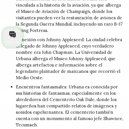
vinculada a la historia de la aviación, ya que alberga
el Museo de Aviación de Champaign, donde los
visitantes pueden ver la restauración de aviones de
la Segunda Guerra Mundial, incluyendo un raro B-17
Flying Fortress.
Conexión con Johnny Appleseed: La ciudad celebra
Talk to us
el legado de Johnny Appleseed, cuyo verdadero
nombre era John Chapman. La Universidad de
Urbana alberga el Museo Johnny Appleseed, que
alberga artefactos e información sobre el
legendario plantador de manzanos que recorrió el
Medio Oeste.
Encuentros fantasmales: Urbana es conocida por
sus historias de fantasmas, especialmente en los
alrededores del Cementerio Oak Dale, donde los
lugareños han compartido relatos de imágenes y
sonidos espeluznantes. El cementerio también
cuenta con un monumento al famoso jefe Shawnee,
Tecumseh.