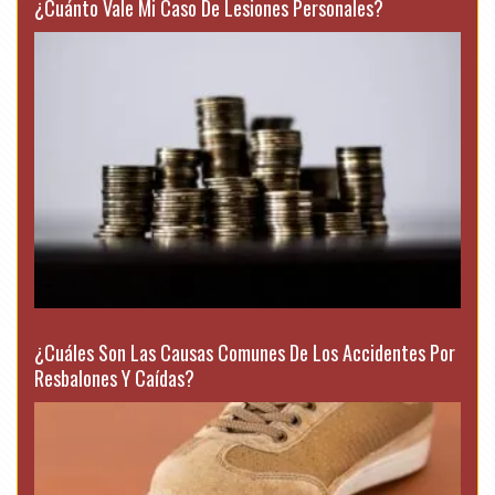
¿Cuánto Vale Mi Caso De Lesiones Personales?
¿Cuáles Son Las Causas Comunes De Los Accidentes Por
Resbalones Y Caídas?