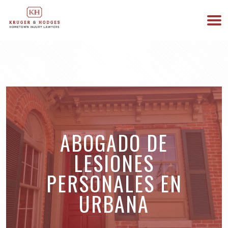
513-894-3333
ESTAMOS DISPONIBLES 24/7
ABOGADO DE
LESIONES
PERSONALES EN
URBANA