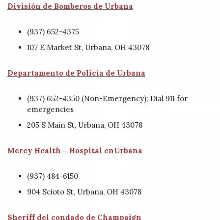
División de Bomberos de Urbana
(937) 652-4375
107 E Market St, Urbana, OH 43078
Departamento de Policía de Urbana
(937) 652-4350 (Non-Emergency); Dial 911 for
emergencies
205 S Main St, Urbana, OH 43078
Mercy Health – Hospital enUrbana
(937) 484-6150
904 Scioto St, Urbana, OH 43078
Sheriff del condado de Champaign