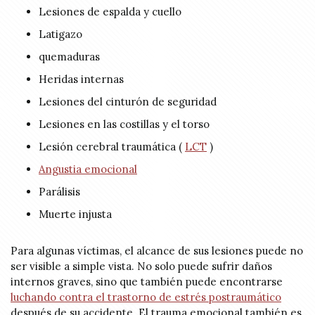
Lesiones de espalda y cuello
Latigazo
quemaduras
Heridas internas
Lesiones del cinturón de seguridad
Lesiones en las costillas y el torso
Lesión cerebral traumática (
LCT
)
Angustia emocional
Parálisis
Muerte injusta
Para algunas víctimas, el alcance de sus lesiones puede no
ser visible a simple vista. No solo puede sufrir daños
internos graves, sino que también puede encontrarse
luchando contra el trastorno de estrés postraumático
después de su accidente. El trauma emocional también es