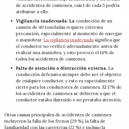
de accidentes de camiones, casi 1 de cada 5 podría
atribuirse a ello.
Vigilancia inadecuada: La
conducción de un
camión de 40 toneladas requiere extrema
precaución, especialmente al momento de navegar
o maniobrar.
La vigilancia inadecuada
significa que
el conductor no verificó adecuadamente antes de
realizar una maniobra, y esto provocó el 14% de
todos los accidentes de camiones.
Falta de atención o distracción externa.
La
conducción defensiva siempre debe ser el objetivo
de cualquier conductor, y esto es especialmente
cierto para los conductores de camiones. El 17% de
los accidentes de camiones se debieron a que el
conductor estaba distraído o no prestaba atención.
Otras causas principales de accidentes de camiones
incluyeron la falla de los frenos (29 %), la falta de
familiaridad con las carreteras (22 %) e incluso la