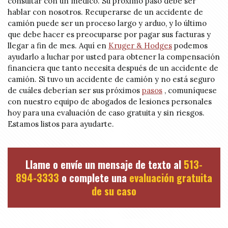
consultar con un médico. Su próximo paso debe ser
hablar con nosotros. Recuperarse de un accidente de
camión puede ser un proceso largo y arduo, y lo último
que debe hacer es preocuparse por pagar sus facturas y
llegar a fin de mes. Aquí en
Kruger & Hodges
podemos
ayudarlo a luchar por usted para obtener la compensación
financiera que tanto necesita después de un accidente de
camión. Si tuvo un accidente de camión y no está seguro
de cuáles deberían ser sus próximos
pasos
, comuníquese
con nuestro equipo de abogados de lesiones personales
hoy para una evaluación de caso gratuita y sin riesgos.
Estamos listos para ayudarte.
Llame o envíe un mensaje de texto al
513-
894-3333
o complete una
evaluación gratuita
de su caso