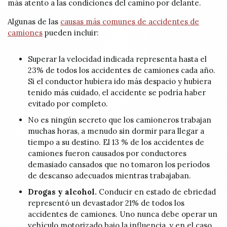
más atento a las condiciones del camino por delante.
Algunas de las
causas más comunes de accidentes de
camiones
pueden incluir:
Superar la velocidad indicada representa hasta el
23% de todos los accidentes de camiones cada año.
Si el conductor hubiera ido más despacio y hubiera
tenido más cuidado, el accidente se podría haber
evitado por completo.
No es ningún secreto que los camioneros trabajan
muchas horas, a menudo sin dormir para llegar a
tiempo a su destino. El 13 % de los accidentes de
camiones fueron causados por conductores
demasiado cansados que no tomaron los períodos
de descanso adecuados mientras trabajaban.
Drogas y alcohol.
Conducir en estado de ebriedad
representó un devastador 21% de todos los
accidentes de camiones. Uno nunca debe operar un
vehículo motorizado bajo la influencia, y en el caso