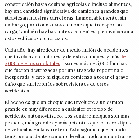
construcción hasta equipos agrícolas e incluso alimentos,
hay una cantidad significativa de camiones grandes que
atraviesan nuestras carreteras. Lamentablemente, sin
embargo, para todos esos camiones que transportan
carga, también hay bastantes accidentes que involucran a
estos vehículos comerciales.
Cada año, hay alrededor de medio millón de accidentes
que involucran camiones, y de estos choques, y más
de
5,000 de ellos son fatales
. Eso es más de 5,000 familias
que fueron destrozadas por una tragedia repentina e
inesperada, y esto ni siquiera comienza a tocar el grave
daño que sufrieron los sobrevivientes de estos
accidentes.
El hecho es que un choque que involucre a un camión
grande es muy diferente a cualquier otro tipo de
accidente automovilístico. Los semirremolques son más
pesados, más grandes y más potentes que los otros tipos
de vehículos en la carretera. Esto significa que cuando
tenga un accidente con uno de ellos, podría encontrarse