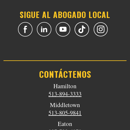
SIGUE AL ABOGADO LOCAL
CONTÁCTENOS
Hamilton
513-894-3333
Middletown
513-805-9841
Eaton