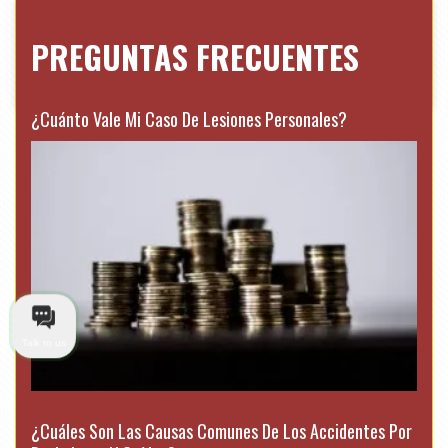
PREGUNTAS FRECUENTES
¿Cuánto Vale Mi Caso De Lesiones Personales?
Talk to us
¿Cuáles Son Las Causas Comunes De Los Accidentes Por