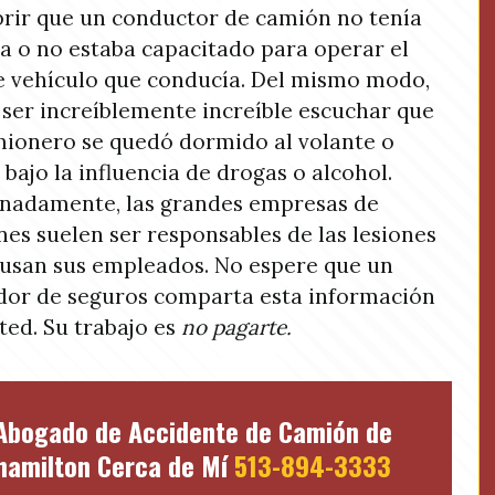
rir que un conductor de camión no tenía
ia o no estaba capacitado para operar el
e vehículo que conducía. Del mismo modo,
ser increíblemente increíble escuchar que
ionero se quedó dormido al volante o
 bajo la influencia de drogas o alcohol.
nadamente, las grandes empresas de
es suelen ser responsables de las lesiones
usan sus empleados. No espere que un
dor de seguros comparta esta información
ted. Su trabajo es
no pagarte.
Abogado de Accidente de Camión de
hamilton Cerca de Mí
513-894-3333