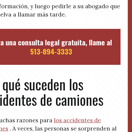
formación, y luego pedirle a su abogado que
elva a llamar más tarde.
a una consulta legal gratuita, llame al
513-894-3333
 qué suceden los
identes de camiones
uchas razones para
los accidentes de
nes
. A veces, las personas se sorprenden al