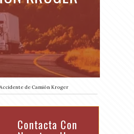
Accidente de Camión Kroger
Contacta Con