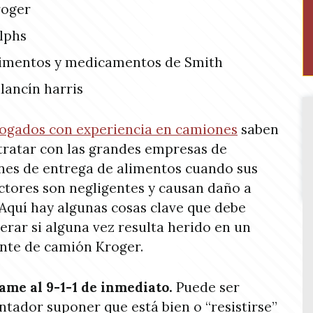
roger
lphs
imentos y medicamentos de Smith
lancín harris
ogados con experiencia en camiones
saben
ratar con las grandes empresas de
es de entrega de alimentos cuando sus
tores son negligentes y causan daño a
 Aquí hay algunas cosas clave que debe
erar si alguna vez resulta herido en un
nte de camión Kroger.
ame al 9-1-1 de inmediato.
Puede ser
ntador suponer que está bien o “resistirse”