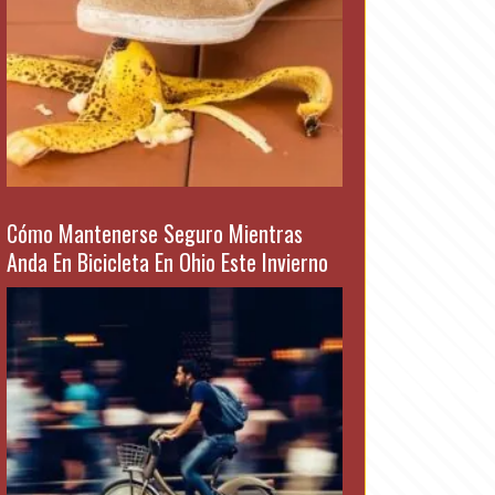
Cómo Mantenerse Seguro Mientras
Anda En Bicicleta En Ohio Este Invierno