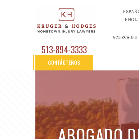
ESPAÑ
ENGL
ACERCA DE
513-894-3333
CONTÁCTENOS
ABOGADO D