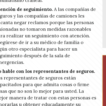
aumatismo craneal.
ención de seguimiento.
A las compañías de
guros y las compañías de camiones les
canta negar reclamos porque las personas
sionadas no tomaron medidas razonables
ra realizar un seguimiento con atención.
egúrese de ir a su médico de familia o
gún otro especialista para hacer un
guimiento después de la sala de
ergencias.
 hable con los representantes de seguros.
s representantes de seguros están
pacitados para que admita cosas o firme
sas que no son lo mejor para usted. La
jor manera de tratar con estas personas es
norarlas u obtener educadamente su