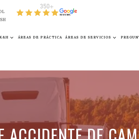
OL
ISH
 K&H
ÁREAS DE PRÁCTICA
ÁREAS DE SERVICIOS
PREGUN
E ACCIDENTE DE CAM