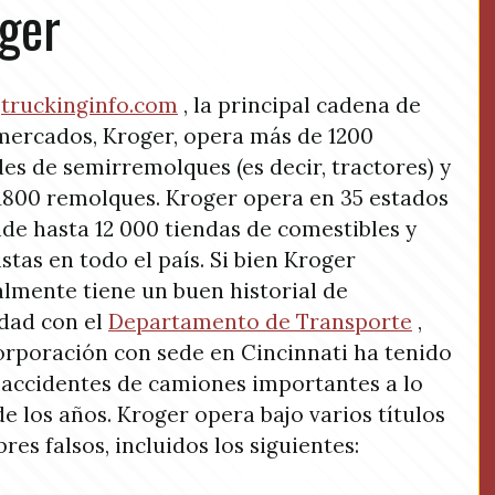
ger
n
truckinginfo.com
, la principal cadena de
ercados, Kroger, opera más de 1200
es de semirremolques (es decir, tractores) y
1800 remolques. Kroger opera en 35 estados
nde hasta 12 000 tiendas de comestibles y
stas en todo el país. Si bien Kroger
lmente tiene un buen historial de
dad con el
Departamento de Transporte
,
orporación con sede en Cincinnati ha tenido
 accidentes de camiones importantes a lo
de los años. Kroger opera bajo varios títulos
res falsos, incluidos los siguientes: