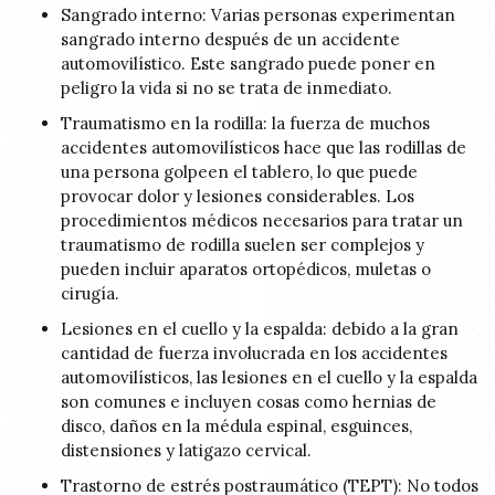
Sangrado interno: Varias personas experimentan
sangrado interno después de un accidente
automovilístico. Este sangrado puede poner en
peligro la vida si no se trata de inmediato.
Traumatismo en la rodilla: la fuerza de muchos
accidentes automovilísticos hace que las rodillas de
una persona golpeen el tablero, lo que puede
provocar dolor y lesiones considerables. Los
procedimientos médicos necesarios para tratar un
traumatismo de rodilla suelen ser complejos y
pueden incluir aparatos ortopédicos, muletas o
cirugía.
Lesiones en el cuello y la espalda: debido a la gran
cantidad de fuerza involucrada en los accidentes
automovilísticos, las lesiones en el cuello y la espalda
son comunes e incluyen cosas como hernias de
disco, daños en la médula espinal, esguinces,
distensiones y latigazo cervical.
Trastorno de estrés postraumático (TEPT): No todos