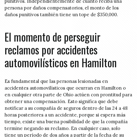
punitivos. Independientemente de cuánto reciba una
persona por daños compensatorios, el monto de los
daños punitivos también tiene un tope de $350,000.
El momento de perseguir
reclamos por accidentes
automovilísticos en Hamilton
Es fundamental que las personas lesionadas en
accidentes automovilísticos que ocurran en Hamilton o
en cualquier otra parte de Ohio actúen con prontitud para
obtener una compensación. Esto significa que debe
notificar a su compañía de seguros dentro de las 24 a 48
horas posteriores a un accidente, porque si espera más
tiempo, existe una buena posibilidad de que la compañía
termine negando su reclamo. En cualquier caso, solo
tiene un período de dos años a partir de la fecha de su