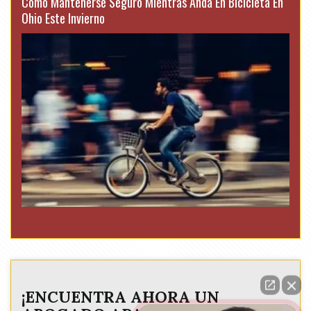
Cómo Mantenerse Seguro Mientras Anda En Bicicleta En
Ohio Este Invierno
¡ENCUENTRA AHORA UN