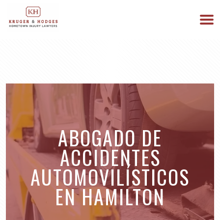
513-894-3333
ESTAMOS DISPONIBLES 24/7
ABOGADO DE
ACCIDENTES
AUTOMOVILÍSTICOS
EN HAMILTON