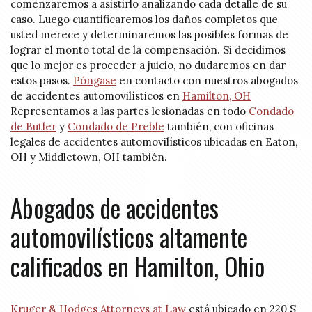
comenzaremos a asistirlo analizando cada detalle de su
caso. Luego cuantificaremos los daños completos que
usted merece y determinaremos las posibles formas de
lograr el monto total de la compensación. Si decidimos
que lo mejor es proceder a juicio, no dudaremos en dar
estos pasos.
Póngase
en contacto con nuestros abogados
de accidentes automovilísticos en
Hamilton, OH
Representamos a las partes lesionadas en todo
Condado
de Butler
y
Condado de Preble
también, con oficinas
legales de accidentes automovilísticos ubicadas en Eaton,
OH y Middletown, OH también.
Abogados de accidentes
automovilísticos altamente
calificados en Hamilton, Ohio
Kruger & Hodges Attorneys at Law
está ubicado en 220 S