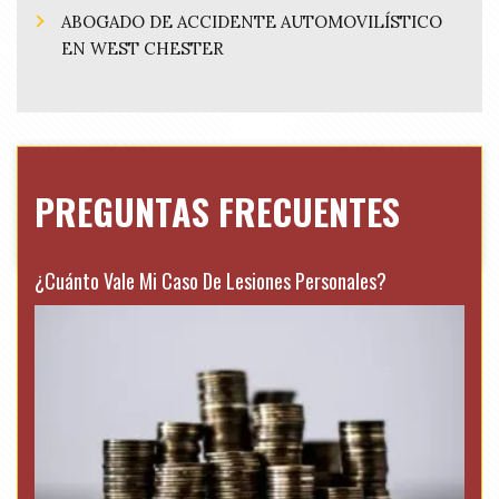
ABOGADO DE ACCIDENTE AUTOMOVILÍSTICO
EN WEST CHESTER
PREGUNTAS FRECUENTES
¿Cuánto Vale Mi Caso De Lesiones Personales?