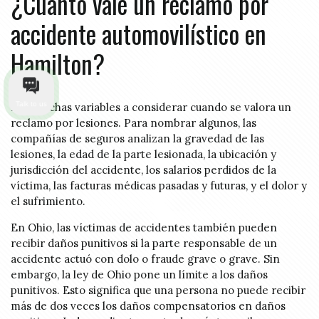
¿Cuánto vale un reclamo por
accidente automovilístico en
Hamilton?
Talk to us
Hay muchas variables a considerar cuando se valora un
reclamo por lesiones. Para nombrar algunos, las
compañías de seguros analizan la gravedad de las
lesiones, la edad de la parte lesionada, la ubicación y
jurisdicción del accidente, los salarios perdidos de la
víctima, las facturas médicas pasadas y futuras, y el dolor y
el sufrimiento.
En Ohio, las víctimas de accidentes también pueden
recibir daños punitivos si la parte responsable de un
accidente actuó con dolo o fraude grave o grave. Sin
embargo, la ley de Ohio pone un límite a los daños
punitivos. Esto significa que una persona no puede recibir
más de dos veces los daños compensatorios en daños