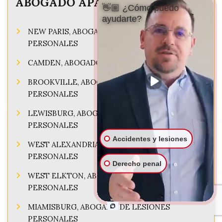
ABOGADO APASIONADO!
👋🏼 ¿Cómo puedo
ayudarte?
NEW PARIS, ABOGADO DE LESIONES
PERSONALES
CAMDEN, ABOGADO DE LESIONES PERSONALES
BROOKVILLE, ABOGADO DE LESIONES
PERSONALES
LEWISBURG, ABOGADO DE LESIONES
PERSONALES
Accidentes y lesiones
WEST ALEXANDRIA, ABOGADO DE LESIONES
PERSONALES
Derecho penal
WEST ELKTON, ABOGADO DE LESIONES
PERSONALES
MIAMISBURG, ABOGADO DE LESIONES
PERSONALES