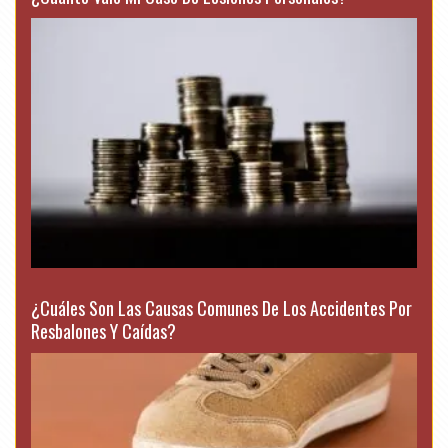
¿Cuáles Son Las Causas Comunes De Los Accidentes Por
Resbalones Y Caídas?