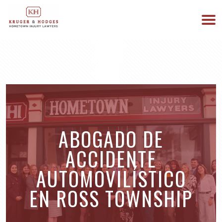
513-894-3333
ESTAMOS DISPONIBLES 24/7
ABOGADO DE
ACCIDENTE
AUTOMOVILÍSTICO
EN ROSS TOWNSHIP