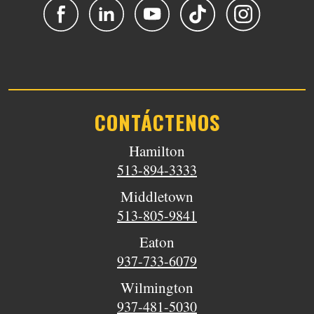
CONTÁCTENOS
Hamilton
513-894-3333
Middletown
513-805-9841
Eaton
937-733-6079
Wilmington
937-481-5030