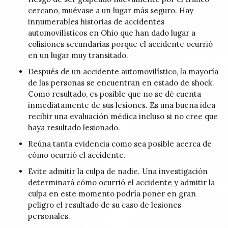
cercano, muévase a un lugar más seguro. Hay
innumerables historias de accidentes
automovilísticos en Ohio que han dado lugar a
colisiones secundarias porque el accidente ocurrió
en un lugar muy transitado.
Después de un accidente automovilístico, la mayoría
de las personas se encuentran en estado de shock.
Como resultado, es posible que no se dé cuenta
inmediatamente de sus lesiones. Es una buena idea
recibir una evaluación médica incluso si no cree que
haya resultado lesionado.
Reúna tanta evidencia como sea posible acerca de
cómo ocurrió el accidente.
Evite admitir la culpa de nadie. Una investigación
determinará cómo ocurrió el accidente y admitir la
culpa en este momento podría poner en gran
peligro el resultado de su caso de lesiones
personales.