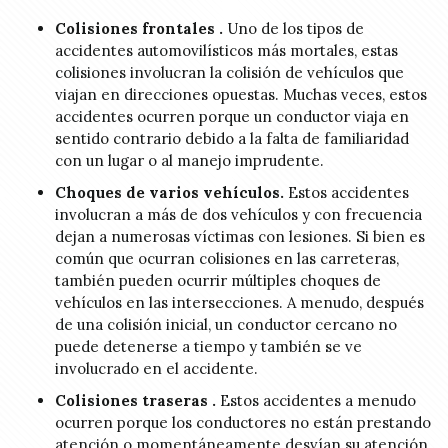
Colisiones frontales .
Uno de los tipos de
accidentes automovilísticos más mortales, estas
colisiones involucran la colisión de vehículos que
viajan en direcciones opuestas. Muchas veces, estos
accidentes ocurren porque un conductor viaja en
sentido contrario debido a la falta de familiaridad
con un lugar o al manejo imprudente.
Choques de varios vehículos.
Estos accidentes
involucran a más de dos vehículos y con frecuencia
dejan a numerosas víctimas con lesiones. Si bien es
común que ocurran colisiones en las carreteras,
también pueden ocurrir múltiples choques de
vehículos en las intersecciones. A menudo, después
de una colisión inicial, un conductor cercano no
puede detenerse a tiempo y también se ve
involucrado en el accidente.
Colisiones traseras .
Estos accidentes a menudo
ocurren porque los conductores no están prestando
atención o momentáneamente desvían su atención