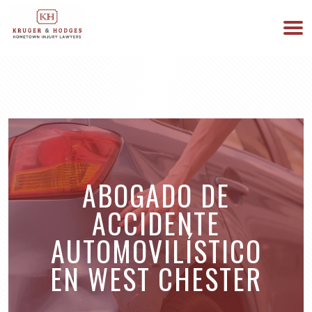
513-894-3333
ESTAMOS DISPONIBLES 24/7
ABOGADO DE
ACCIDENTE
AUTOMOVILÍSTICO
EN WEST CHESTER