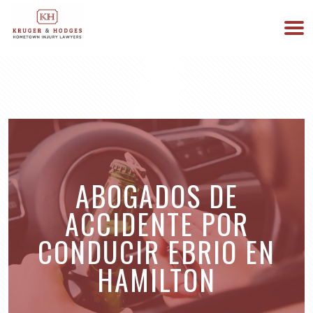
513-894-3333
ESTAMOS DISPONIBLES 24/7
ABOGADOS DE
ACCIDENTE POR
CONDUCIR EBRIO EN
HAMILTON