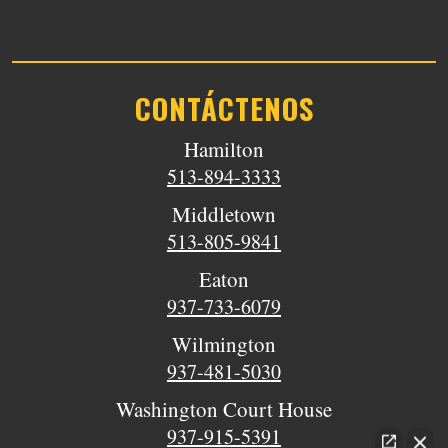
CONTÁCTENOS
Hamilton
513-894-3333
Middletown
513-805-9841
Eaton
937-733-6079
Wilmington
937-481-5030
Washington Court House
937-915-5391