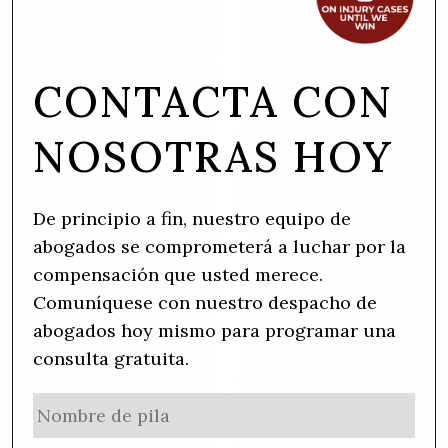
CONTACTA CON
NOSOTRAS HOY
De principio a fin, nuestro equipo de
abogados se comprometerá a luchar por la
compensación que usted merece.
Comuníquese con nuestro despacho de
abogados hoy mismo para programar una
consulta gratuita.
N
No
a
de