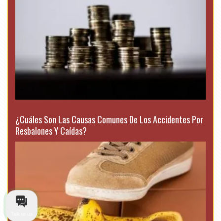
¿Cuáles Son Las Causas Comunes De Los Accidentes Por
Resbalones Y Caídas?
Talk to us