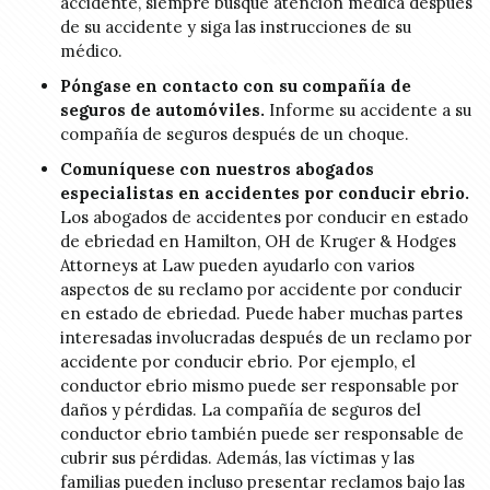
accidente, siempre busque atención médica después
de su accidente y siga las instrucciones de su
médico.
Póngase en contacto con su compañía de
seguros de automóviles.
Informe su accidente a su
compañía de seguros después de un choque.
Comuníquese con nuestros abogados
especialistas en accidentes por conducir ebrio.
Los abogados de accidentes por conducir en estado
de ebriedad en Hamilton, OH de Kruger & Hodges
Attorneys at Law pueden ayudarlo con varios
aspectos de su reclamo por accidente por conducir
en estado de ebriedad. Puede haber muchas partes
interesadas involucradas después de un reclamo por
accidente por conducir ebrio. Por ejemplo, el
conductor ebrio mismo puede ser responsable por
daños y pérdidas. La compañía de seguros del
conductor ebrio también puede ser responsable de
cubrir sus pérdidas. Además, las víctimas y las
familias pueden incluso presentar reclamos bajo las