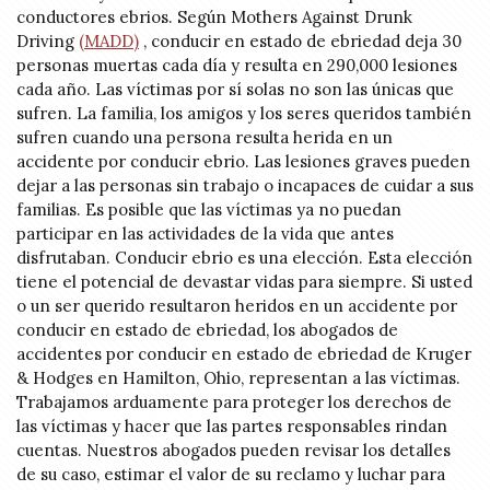
conductores ebrios. Según Mothers Against Drunk
Driving
(MADD)
, conducir en estado de ebriedad deja 30
personas muertas cada día y resulta en 290,000 lesiones
cada año. Las víctimas por sí solas no son las únicas que
sufren. La familia, los amigos y los seres queridos también
sufren cuando una persona resulta herida en un
accidente por conducir ebrio. Las lesiones graves pueden
dejar a las personas sin trabajo o incapaces de cuidar a sus
familias. Es posible que las víctimas ya no puedan
participar en las actividades de la vida que antes
disfrutaban. Conducir ebrio es una elección. Esta elección
tiene el potencial de devastar vidas para siempre. Si usted
o un ser querido resultaron heridos en un accidente por
conducir en estado de ebriedad, los abogados de
accidentes por conducir en estado de ebriedad de Kruger
& Hodges en Hamilton, Ohio, representan a las víctimas.
Trabajamos arduamente para proteger los derechos de
las víctimas y hacer que las partes responsables rindan
cuentas. Nuestros abogados pueden revisar los detalles
de su caso, estimar el valor de su reclamo y luchar para