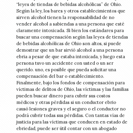
“leyes de tiendas de bebidas alcohólicas” de Ohio.
Según la ley, los bares y otros establecimientos que
sirven alcohol tienen la responsabilidad de no
vender alcohol a sabiendas a una persona que esté
claramente intoxicada. Si bien los estándares para
buscar una compensación según las leyes de tiendas
de bebidas alcohólicas de Ohio son altos, si puede
demostrar que un bar sirvió alcohol a una persona
ebria a pesar de que estaba intoxicada, y luego esta
persona tuvo un accidente con usted o un ser
querido. uno, es posible que pueda solicitar una
compensación del bar o establecimiento.
Finalmente, bajo los fondos de compensación para
víctimas de delitos de Ohio, las víctimas y las familias
pueden buscar dinero para cubrir sus costos
médicos y otras pérdidas si un conductor ebrio
causó lesiones graves y el seguro o el conductor no
podrá cubrir todas sus pérdidas. Con tantas vías de
justicia para las víctimas que conducen en estado de
ebriedad, puede ser útil contar con un abogado