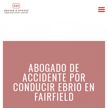
513-894-3333
ESTAMOS DISPONIBLES 24/7
ABOGADO DE
ACCIDENTE POR
CONDUCIR EBRIO EN
FAIRFIELD