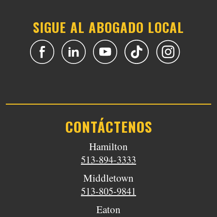
SIGUE AL ABOGADO LOCAL
CONTÁCTENOS
Hamilton
513-894-3333
Middletown
513-805-9841
Eaton