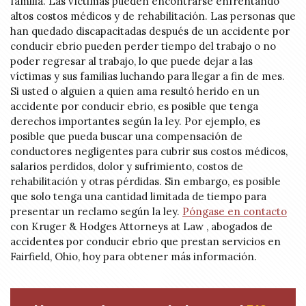
familia. Las víctimas pueden encontrarse enfrentando
altos costos médicos y de rehabilitación. Las personas que
han quedado discapacitadas después de un accidente por
conducir ebrio pueden perder tiempo del trabajo o no
poder regresar al trabajo, lo que puede dejar a las
víctimas y sus familias luchando para llegar a fin de mes.
Si usted o alguien a quien ama resultó herido en un
accidente por conducir ebrio, es posible que tenga
derechos importantes según la ley. Por ejemplo, es
posible que pueda buscar una compensación de
conductores negligentes para cubrir sus costos médicos,
salarios perdidos, dolor y sufrimiento, costos de
rehabilitación y otras pérdidas. Sin embargo, es posible
que solo tenga una cantidad limitada de tiempo para
presentar un reclamo según la ley.
Póngase en contacto
con Kruger & Hodges Attorneys at Law , abogados de
accidentes por conducir ebrio que prestan servicios en
Fairfield, Ohio, hoy para obtener más información.