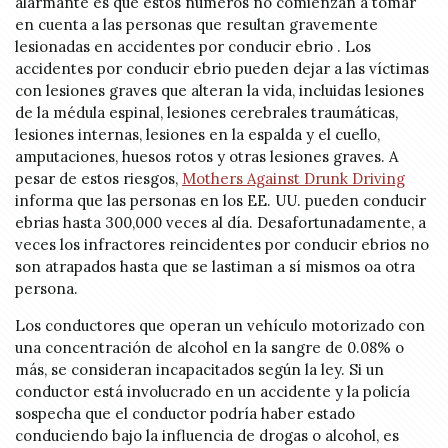
alarmante es que estos números no comienzan a tomar
en cuenta a las personas que resultan gravemente
lesionadas en accidentes por conducir ebrio . Los
accidentes por conducir ebrio pueden dejar a las víctimas
con lesiones graves que alteran la vida, incluidas lesiones
de la médula espinal, lesiones cerebrales traumáticas,
lesiones internas, lesiones en la espalda y el cuello,
amputaciones, huesos rotos y otras lesiones graves. A
pesar de estos riesgos,
Mothers Against Drunk Driving
informa que las personas en los EE. UU. pueden conducir
ebrias hasta 300,000 veces al día. Desafortunadamente, a
veces los infractores reincidentes por conducir ebrios no
son atrapados hasta que se lastiman a sí mismos oa otra
persona.
Los conductores que operan un vehículo motorizado con
una concentración de alcohol en la sangre de 0.08% o
más, se consideran incapacitados según la ley. Si un
conductor está involucrado en un accidente y la policía
sospecha que el conductor podría haber estado
conduciendo bajo la influencia de drogas o alcohol, es