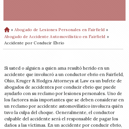
»
Abogado de Lesiones Personales en Fairfield
»
H
o
Abogado de Accidente Automovilístico en Fairfield
»
m
Accidente por Conducir Ebrio
e
Si usted o alguien a quien ama resultó herido en un
accidente que involucró a un conductor ebrio en Fairfield,
Ohio, Kruger & Hodges Attorneys at Law es un bufete de
abogados de accidentes por conducir ebrio que puede
ayudarlo con su reclamo por lesiones personales. Uno de
los factores más importantes que se deben considerar en
un reclamo por accidente automovilístico involucra quién
tuvo la culpa del choque. Generalmente, el conductor
culpable del accidente será el responsable de pagar los
daños a las víctimas. En un accidente por conducir ebrio,