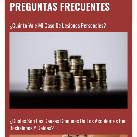
PREGUNTAS FRECUENTES
¿Cuánto Vale Mi Caso De Lesiones Personales?
¿Cuáles Son Las Causas Comunes De Los Accidentes Por
Resbalones Y Caídas?