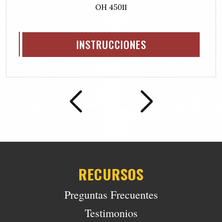
d
OH 45011
)
INSTRUCCIONES
RECURSOS
Preguntas Frecuentes
Testimonios