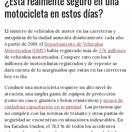
¿Está realmente seguro en una
motocicleta en estos días?
El número de vehículos de motor en las carreteras y
autopistas de la ciudad aumenta drásticamente cada año.
A partir de 2019, el
Departamento de Vehículos
Motorizados (DMV)
había registrado más de
276 millones
de vehículos motorizados. Compare esto con los 8
millones de motociclistas registrados y de repente se
dará cuenta de lo marginados que están en las carreteras
hoy en día.
Conducir una motocicleta requiere un alto nivel de
atención, una amplia gama de equipos de protección
(como un casco, guantes y botas resistentes) y
meses de
cuidadosa capacitación en seguridad
. Las personas que
no cumplen con las normas de tránsito y otras pautas de
seguridad se encuentran en situaciones indeseables. En
los Estados Unidos, el 78,3 % de todos los accidentes