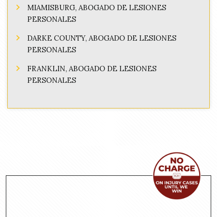
MIAMISBURG, ABOGADO DE LESIONES
PERSONALES
DARKE COUNTY, ABOGADO DE LESIONES
PERSONALES
FRANKLIN, ABOGADO DE LESIONES
PERSONALES