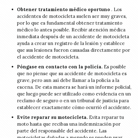
Obtener tratamiento médico oportuno
. Los
accidentes de motocicleta suelen ser muy graves,
por lo que es fundamental obtener tratamiento
médico lo antes posible. Recibir atención médica
inmediata después de un accidente de motocicleta
ayuda a crear un registro de la lesión y establece
que sus lesiones fueron causadas directamente por
el accidente de motocicleta.
Póngase en contacto con la policía.
Es posible
que no piense que su accidente de motocicleta es
grave, pero aun así debe llamar a la policía a la
escena. De esta manera se hará un informe policial,
que luego puede ser utilizado como evidencia en un
reclamo de seguro o en un tribunal de justicia para
establecer exactamente cómo ocurrió el accidente.
Evite reparar su motocicleta.
Evita reparar tu
moto hasta que recibas una indemnización por
parte del responsable del accidente. Las
motocicletas dañadas a menudo se pueden usar