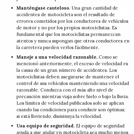
Manténgase cauteloso.
Una gran cantidad de
accidentes de motocicleta son el resultado de
errores cometidos por los conductores de vehículos
de motor y no por los propios motociclistas. Es
fundamental que los motociclistas permanezcan
atentos y nunca supongan que otros conductores en
la carretera pueden verlos fácilmente.
Maneje a una velocidad razonable.
Como se
mencionó anteriormente, el exceso de velocidad es
la causa de un gran número de accidentes. Los
motociclistas deben asegurarse de mantener el
control de sus vehículos manteniendo una velocidad
razonable. Conduzca con el más alto nivel de
precaución mientras viaja sobre hielo o bajo la lluvia.
Los límites de velocidad publicados solo se aplican
cuando las condiciones para conducir son óptimas;
si está lloviendo, disminuya la velocidad.
Usa equipo de seguridad.
El equipo de seguridad
ayuda a que andar en motocicleta sea mucho menos