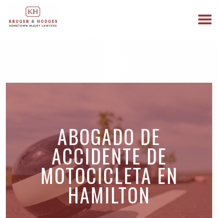
513-894-3333
ESTAMOS DISPONIBLES 24/7
ABOGADO DE
ACCIDENTE DE
MOTOCICLETA EN
HAMILTON