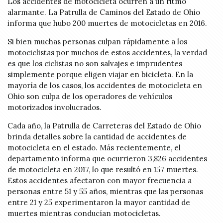
Los accidentes de motocicleta ocurren a un ritmo
alarmante. La Patrulla de Caminos del Estado de Ohio
informa que hubo 200 muertes de motocicletas en 2016.
Si bien muchas personas culpan rápidamente a los
motociclistas por muchos de estos accidentes, la verdad
es que los ciclistas no son salvajes e imprudentes
simplemente porque eligen viajar en bicicleta. En la
mayoría de los casos, los accidentes de motocicleta en
Ohio son culpa de los operadores de vehículos
motorizados involucrados.
Cada año, la Patrulla de Carreteras del Estado de Ohio
brinda detalles sobre la cantidad de accidentes de
motocicleta en el estado. Más recientemente, el
departamento informa que ocurrieron 3,826 accidentes
de motocicleta en 2017, lo que resultó en 157 muertes.
Estos accidentes afectaron con mayor frecuencia a
personas entre 51 y 55 años, mientras que las personas
entre 21 y 25 experimentaron la mayor cantidad de
muertes mientras conducían motocicletas.