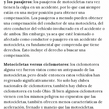
y los pasajeros:
los pasajeros de motocicletas rara vez
tienen la culpa en un accidente, por lo que casi siempre
están en una mejor posición para obtener una
compensación. Los pasajeros a menudo pueden obtener
una compensación del conductor de una motocicleta, del
otro conductor del vehículo involucrado en el accidente o
de ambos. Sin embargo, ya sea que esté lesionado o
afectado como conductor o pasajero en un accidente de
motocicleta, es fundamental que comprenda que tiene
derechos. Esto incluye el derecho a buscar una
compensación.
Motocicletas versus ciclomotores:
los ciclomotores
alguna vez fueron vistos como un antepasado de las
motocicletas, pero desde entonces estos vehículos han
regresado significativamente. No solo hay clubes
nacionales de ciclomotores, también hay clubes de
ciclomotores en todo Ohio. Si bien algunos ciclomotores
vienen con los mismos peligros no expuestos que las
motocicletas, también ofrecen menos características de
aceleración, frenado y manejo que las motocicletas.