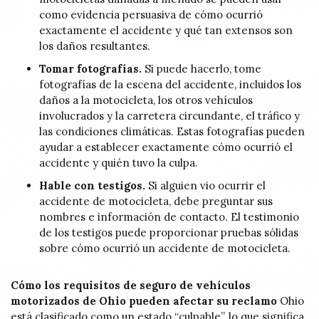
como evidencia persuasiva de cómo ocurrió
exactamente el accidente y qué tan extensos son
los daños resultantes.
Tomar fotografías.
Si puede hacerlo, tome
fotografías de la escena del accidente, incluidos los
daños a la motocicleta, los otros vehículos
involucrados y la carretera circundante, el tráfico y
las condiciones climáticas. Estas fotografías pueden
ayudar a establecer exactamente cómo ocurrió el
accidente y quién tuvo la culpa.
Hable con testigos.
Si alguien vio ocurrir el
accidente de motocicleta, debe preguntar sus
nombres e información de contacto. El testimonio
de los testigos puede proporcionar pruebas sólidas
sobre cómo ocurrió un accidente de motocicleta.
Cómo los requisitos de seguro de vehículos
motorizados de Ohio pueden afectar su reclamo
Ohio
está clasificado como un estado “culpable”, lo que significa