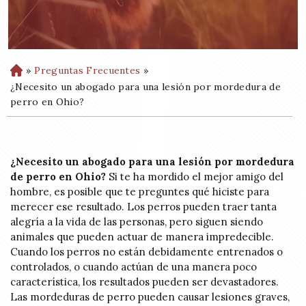
»
Preguntas Frecuentes
»
H
o
¿Necesito un abogado para una lesión por mordedura de
m
perro en Ohio?
e
¿Necesito un abogado para una lesión por mordedura
de perro en Ohio?
Si te ha mordido el mejor amigo del
hombre, es posible que te preguntes qué hiciste para
merecer ese resultado. Los perros pueden traer tanta
alegría a la vida de las personas, pero siguen siendo
animales que pueden actuar de manera impredecible.
Cuando los perros no están debidamente entrenados o
controlados, o cuando actúan de una manera poco
característica, los resultados pueden ser devastadores.
Las mordeduras de perro pueden causar lesiones graves,