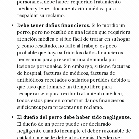
personales, debe haber requerido tratamiento
médico y tener documentación médica para
respaldar su reclamo.
Debe tener daños financieros.
Si lo mordió un
perro, pero no resultó en una lesión que requiriera
atención médica o si fue fácil de tratar en su hogar
y, como resultado, no faltó al trabajo, es poco
probable que haya sufrido los daños financieros
necesarios para presentar una demanda por
lesiones personales. Sin embargo, si tiene facturas
de hospital, facturas de médicos, facturas de
antibióticos recetados o salarios perdidos debido a
que tuvo que tomarse un tiempo libre para
recuperarse o para recibir tratamiento médico,
todos estos pueden constituir daños financieros
suficientes para presentar un reclamo.
El dueño del perro debe haber sido negligente.
El dueño de un perro puede ser declarado
negligente cuando incumple el deber razonable de
cuidado que se le debe a los demás. Pueden ser