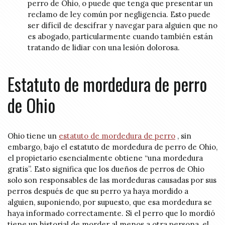
perro de Ohio, o puede que tenga que presentar un
reclamo de ley común por negligencia. Esto puede
ser difícil de descifrar y navegar para alguien que no
es abogado, particularmente cuando también están
tratando de lidiar con una lesión dolorosa.
Estatuto de mordedura de perro
de Ohio
Ohio tiene un
estatuto de mordedura de perro
, sin
embargo, bajo el estatuto de mordedura de perro de Ohio,
el propietario esencialmente obtiene “una mordedura
gratis”. Esto significa que los dueños de perros de Ohio
solo son responsables de las mordeduras causadas por sus
perros después de que su perro ya haya mordido a
alguien, suponiendo, por supuesto, que esa mordedura se
haya informado correctamente. Si el perro que lo mordió
tiene un historial de morder al menos a otra persona, el