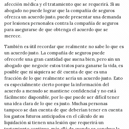
afección médica y el tratamiento que se requerirá. Si su
abogado no puede lograr que la compañía de seguros
ofrezca un acuerdo justo, puede presentar una demanda
por lesiones personales contra la compañía de seguros
para asegurarse de que obtenga el acuerdo que se
merece.
También es útil recordar que realmente no sabe lo que es
un acuerdo justo. La compañía de seguros puede
ofrecerle una gran cantidad que suena bien, pero sin un
abogado que negocie estos tratos para ganarse la vida, es
posible que ni siquiera se dé cuenta de que es una
fracción de lo que realmente sería un acuerdo justo. Esto
es especialmente cierto porque la información del
acuerdo a menudo se mantiene confidencial y no está
fácilmente disponible, por lo que puede ser difícil tener
una idea clara de lo que es justo. Muchas personas
tampoco se dan cuenta de que deberían tener en cuenta
los gastos futuros anticipados en el cálculo de su
liquidación si tienen una lesión que requerirá un
tratamiento continuo, más allá de cuando se concluya la