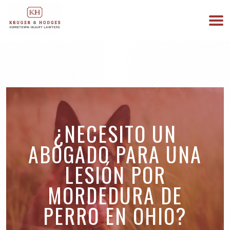
513-894-3333
ESTAMOS DISPONIBLES 24/7
¿NECESITO UN
ABOGADO PARA UNA
LESIÓN POR
MORDEDURA DE
PERRO EN OHIO?