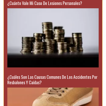
¿Cuánto Vale Mi Caso De Lesiones Personales?
¿Cuáles Son Las Causas Comunes De Los Accidentes Por
Resbalones Y Caídas?