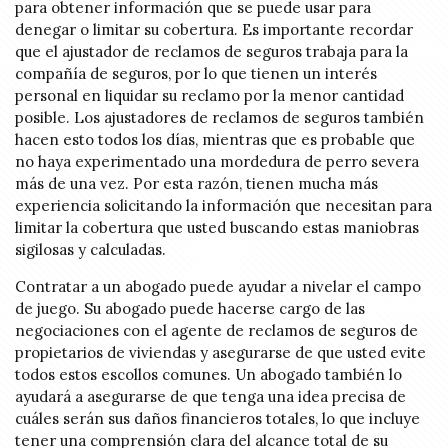
para obtener información que se puede usar para
denegar o limitar su cobertura. Es importante recordar
que el ajustador de reclamos de seguros trabaja para la
compañía de seguros, por lo que tienen un interés
personal en liquidar su reclamo por la menor cantidad
posible. Los ajustadores de reclamos de seguros también
hacen esto todos los días, mientras que es probable que
no haya experimentado una mordedura de perro severa
más de una vez. Por esta razón, tienen mucha más
experiencia solicitando la información que necesitan para
limitar la cobertura que usted buscando estas maniobras
sigilosas y calculadas.
Contratar a un abogado puede ayudar a nivelar el campo
de juego. Su abogado puede hacerse cargo de las
negociaciones con el agente de reclamos de seguros de
propietarios de viviendas y asegurarse de que usted evite
todos estos escollos comunes. Un abogado también lo
ayudará a asegurarse de que tenga una idea precisa de
cuáles serán sus daños financieros totales, lo que incluye
tener una comprensión clara del alcance total de su