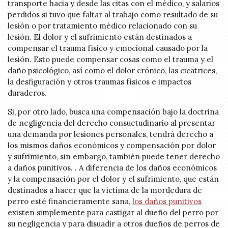
transporte hacia y desde las citas con el médico, y salarios
perdidos si tuvo que faltar al trabajo como resultado de su
lesión o por tratamiento médico relacionado con su
lesión. El dolor y el sufrimiento están destinados a
compensar el trauma físico y emocional causado por la
lesión. Esto puede compensar cosas como el trauma y el
daño psicológico, así como el dolor crónico, las cicatrices,
la desfiguración y otros traumas físicos e impactos
duraderos.
Si, por otro lado, busca una compensación bajo la doctrina
de negligencia del derecho consuetudinario al presentar
una demanda por lesiones personales, tendrá derecho a
los mismos daños económicos y compensación por dolor
y sufrimiento, sin embargo, también puede tener derecho
a daños punitivos. . A diferencia de los daños económicos
y la compensación por el dolor y el sufrimiento, que están
destinados a hacer que la víctima de la mordedura de
perro esté financieramente sana,
los daños punitivos
existen simplemente para castigar al dueño del perro por
su negligencia y para disuadir a otros dueños de perros de