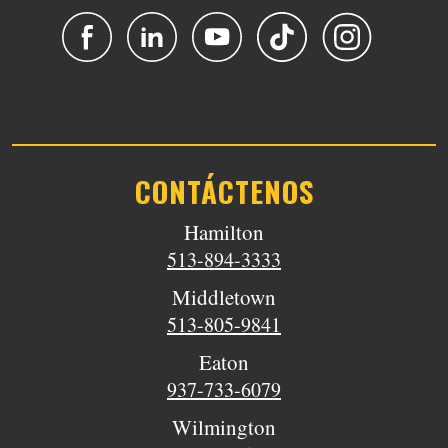
CONTÁCTENOS
Hamilton
513-894-3333
Middletown
513-805-9841
Eaton
937-733-6079
Wilmington