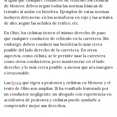
Al igual que cualquier conductor de vehículo, los ciclistas
de Monroe deben seguir todas las normas básicas de
tránsito al andar en bicicleta. Ejemplos de estas normas
incluyen detenerse en los semáforos en rojo y las señales
de alto, seguir las señales de tráfico, etc.
En Ohio, los ciclistas tienen el mismo derecho de paso
que cualquier conductor de vehículo en la carretera. Sin
embargo, deben conducir sus bicicletas lo más cerca
posible del lado derecho de la carretera. En otros
aspectos, como ciclista, se le permite usar la carretera
como otros conductores, pero mantenerse en el lado
derecho, y lo más cerca posible, a menos que sea inseguro
o irrazonable.
Las
leyes
que rigen a peatones y ciclistas en Monroe y el
resto de Ohio son amplias. Si ha resultado lesionado por
un conductor negligente, un abogado con experiencia en
accidentes de peatones y ciclistas puede ayudarle a
comprender mejor sus derechos.