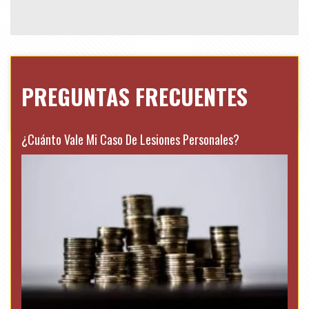
PREGUNTAS FRECUENTES
¿Cuánto Vale Mi Caso De Lesiones Personales?