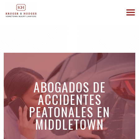
513-894-3333
ESTAMOS DISPONIBLES 24/7
ABOGADOS DE
ACCIDENTES
PEATONALES EN
MIDDLETOWN