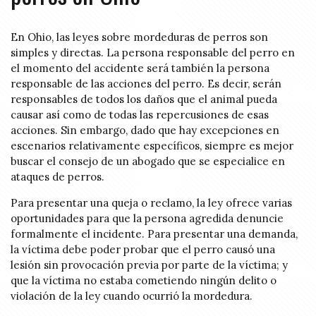
En Ohio, las leyes sobre mordeduras de perros son
simples y directas. La persona responsable del perro en
el momento del accidente será también la persona
responsable de las acciones del perro. Es decir, serán
responsables de todos los daños que el animal pueda
causar así como de todas las repercusiones de esas
acciones. Sin embargo, dado que hay excepciones en
escenarios relativamente específicos, siempre es mejor
buscar el consejo de un abogado que se especialice en
ataques de perros.
Para presentar una queja o reclamo, la ley ofrece varias
oportunidades para que la persona agredida denuncie
formalmente el incidente. Para presentar una demanda,
la víctima debe poder probar que el perro causó una
lesión sin provocación previa por parte de la víctima; y
que la víctima no estaba cometiendo ningún delito o
violación de la ley cuando ocurrió la mordedura.