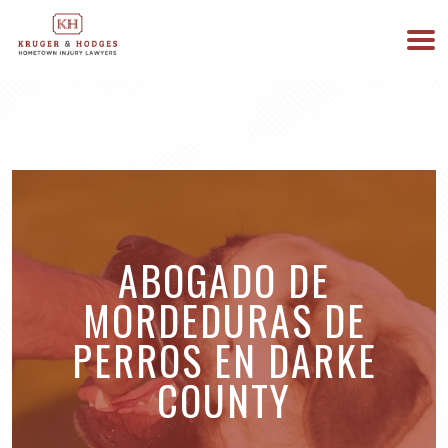
513-894-3333
ESTAMOS DISPONIBLES 24/7
ABOGADO DE
MORDEDURAS DE
PERROS EN DARKE
COUNTY