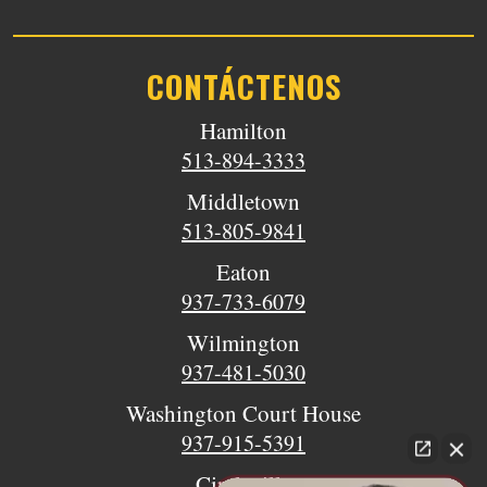
CONTÁCTENOS
Hamilton
513-894-3333
Middletown
513-805-9841
Eaton
937-733-6079
Wilmington
937-481-5030
Washington Court House
937-915-5391
Circleville