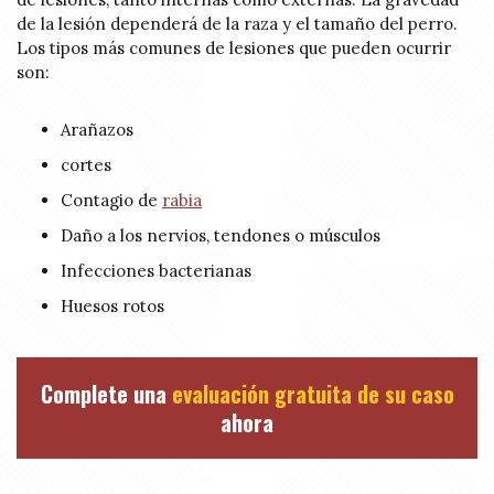
de la lesión dependerá de la raza y el tamaño del perro.
Los tipos más comunes de lesiones que pueden ocurrir
son:
Arañazos
cortes
Contagio de
rabia
Daño a los nervios, tendones o músculos
Infecciones bacterianas
Huesos rotos
Complete una
evaluación gratuita de su caso
ahora