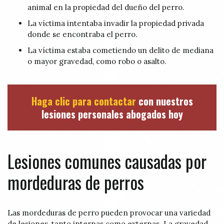
animal en la propiedad del dueño del perro.
La víctima intentaba invadir la propiedad privada
donde se encontraba el perro.
La víctima estaba cometiendo un delito de mediana
o mayor gravedad, como robo o asalto.
Haga clic para contactar
con nuestros
lesiones personales abogados hoy
Lesiones comunes causadas por
mordeduras de perros
Las mordeduras de perro pueden provocar una variedad
de lesiones, tanto internas como externas. La gravedad