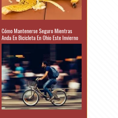
Cómo Mantenerse Seguro Mientras
Anda En Bicicleta En Ohio Este Invierno