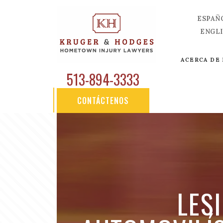
ESPAÑ
ENGL
ACERCA DE
513-894-3333
CONTÁCTENOS
LES