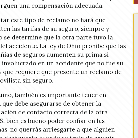
torguen una compensación adecuada.
tar este tipo de reclamo no hará que
en las tarifas de su seguro, siempre y
 se determine que la otra parte tuvo la
del accidente. La ley de Ohio prohíbe que las
ías de seguros aumenten su prima si
 involucrado en un accidente que no fue su
y que requiere que presente un reclamo de
vilista sin seguro.
timo, también es importante tener en
 que debe asegurarse de obtener la
ación de contacto correcta de la otra
 Si bien es bueno poder confiar en las
as, no querrás arriesgarte a que alguien