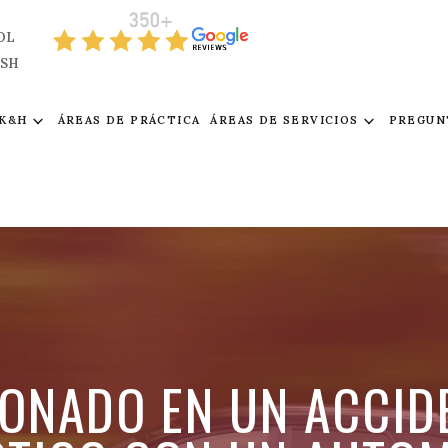
OL
ISH
 K&H
ÁREAS DE PRÁCTICA
ÁREAS DE SERVICIOS
PREGUN
IONADO EN UN ACCID