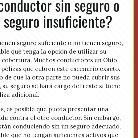
conductor sin seguro o
 seguro insuficiente?
tienen seguro suficiente o no tienen seguro,
ible que tenga la opción de utilizar su
 cobertura. Muchos conductores en Ohio
 pólizas que cubren este escenario exacto.
o de que la otra parte no pueda cubrir sus
, su seguro se hará cargo del resto si tiene
liza adicional.
, es posible que pueda presentar una
a contra el otro conductor. Sin embargo,
están conduciendo sin un seguro adecuado,
ible que no tengan suficientes activos que