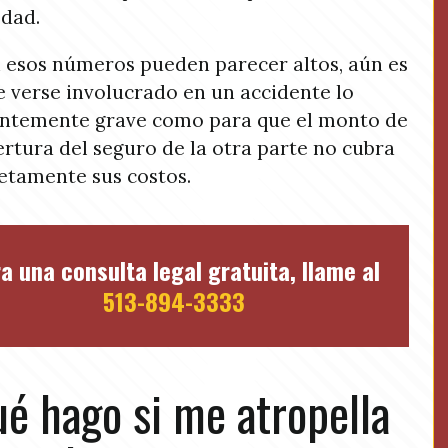
dad.
n esos números pueden parecer altos, aún es
e verse involucrado en un accidente lo
entemente grave como para que el monto de
ertura del seguro de la otra parte no cubra
tamente sus costos.
a una consulta legal gratuita, llame al
513-894-3333
é hago si me atropella