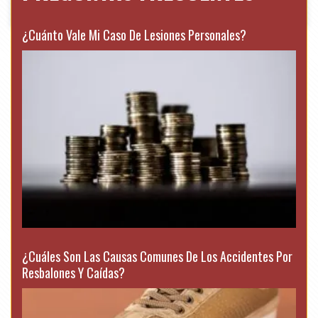
¿Cuánto Vale Mi Caso De Lesiones Personales?
¿Cuáles Son Las Causas Comunes De Los Accidentes Por
Resbalones Y Caídas?