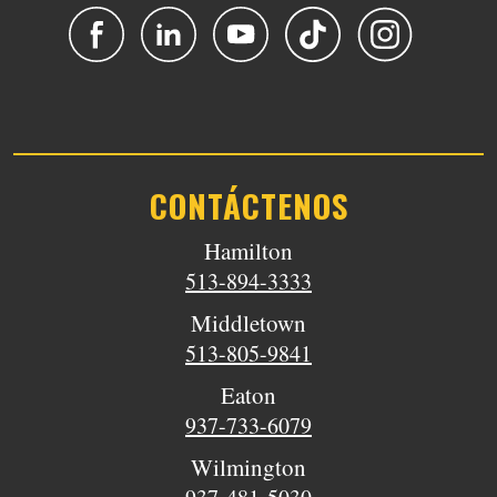
CONTÁCTENOS
Hamilton
513-894-3333
Middletown
513-805-9841
Eaton
937-733-6079
Wilmington