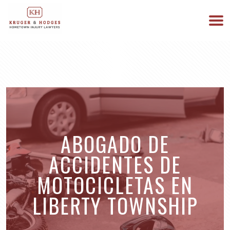
513-894-3333
ESTAMOS DISPONIBLES 24/7
ABOGADO DE
ACCIDENTES DE
MOTOCICLETAS EN
LIBERTY TOWNSHIP