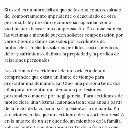
Si usted es un motociclista que se lesiona como resultado
del comportamiento imprudente o descuidado de otra
persona, la ley de Ohio reconoce su capacidad como
víctima para buscar una compensación. En consecuencia,
las víctimas a menudo pueden solicitar compensación por
varios tipos de daños causados por accidentes de
motocicleta, incluidos salarios perdidos, costos médicos,
dolor y sufrimiento, daños a la propiedad y la pérdida de
relaciones personales.
Las víctimas de accidentes de motocicleta deben
comprender que existe un límite de tiempo para
presentar una demanda. En Ohio, una persona tiene dos
años para presentar una demanda por lesiones
personales o muerte por negligencia . Para accidentes de
motocicleta, una víctima lesionada tiene dos años a partir
de la fecha de la colisión para presentar la demanda. En
situaciones en las que un accidente de motocicleta resultó
en la muerte de un ser querido, un miembro de la familia
sobreviviente tiene dos años a partir de la fecha en que