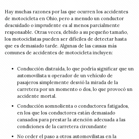
Hay muchas razones por las que ocurren los accidentes
de motocicleta en Ohio, pero a menudo un conductor
descuidado o imprudente es al menos parcialmente
responsable. Otras veces, debido a su pequeño tamaño,
los motociclistas pueden ser difíciles de detectar hasta
que es demasiado tarde. Algunas de las causas más
comunes de accidentes de motocicleta incluyen:
Conducción distraída, lo que podría significar que un
automovilista u operador de un vehículo de
pasajeros simplemente desvió la mirada de la
carretera por un momento o dos, lo que provocó un
accidente mortal.
Conducción somnolienta o conductores fatigados,
en los que los conductores están demasiado
cansados para prestar la atención adecuada a las
condiciones de la carretera circundante
No ceder el paso a otros automovilistas en la