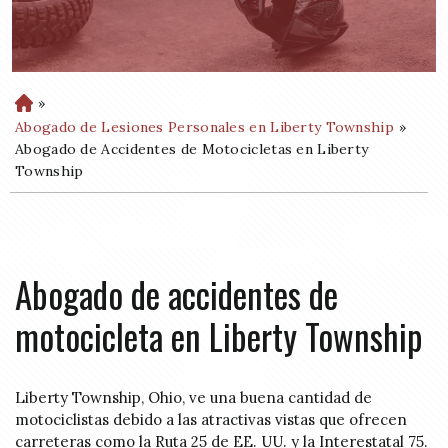
»
H
o
Abogado de Lesiones Personales en Liberty Township
»
m
Abogado de Accidentes de Motocicletas en Liberty
e
Township
Abogado de accidentes de
motocicleta en Liberty Township
Liberty Township, Ohio, ve una buena cantidad de
motociclistas debido a las atractivas vistas que ofrecen
carreteras como la Ruta 25 de EE. UU. y la Interestatal 75.