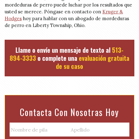
mordeduras de perro puede luchar por los resultados que
usted se merece. Póngase en contacto con
Kruger &
Hodges
hoy para hablar con un abogado de mordeduras
de perro en Liberty Township, Ohio.
Llame o envíe un mensaje de texto al
513-
894-3333
o complete una
evaluación gratuita
de su caso
Contacta Con Nosotras Hoy
N
a