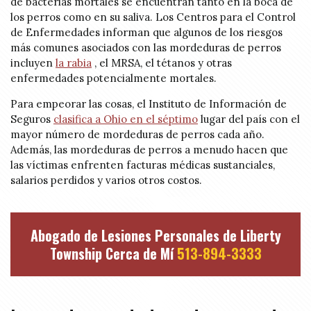
de bacterias mortales se encuentran tanto en la boca de
los perros como en su saliva. Los Centros para el Control
de Enfermedades informan que algunos de los riesgos
más comunes asociados con las mordeduras de perros
incluyen
la rabia
, el MRSA, el tétanos y otras
enfermedades potencialmente mortales.
Para empeorar las cosas, el Instituto de Información de
Seguros
clasifica a Ohio en el séptimo
lugar del país con el
mayor número de mordeduras de perros cada año.
Además, las mordeduras de perros a menudo hacen que
las víctimas enfrenten facturas médicas sustanciales,
salarios perdidos y varios otros costos.
Abogado de Lesiones Personales de Liberty
Township Cerca de Mí
513-894-3333