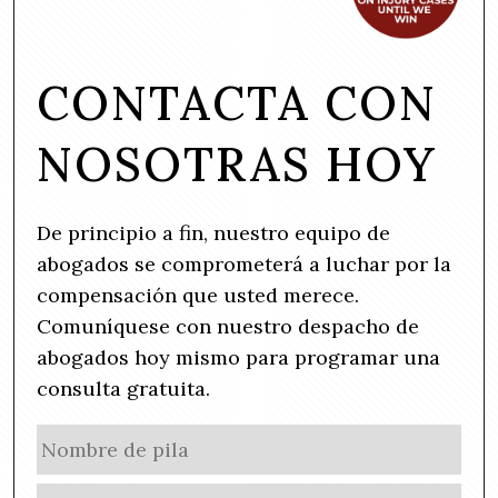
CONTACTA CON
NOSOTRAS HOY
De principio a fin, nuestro equipo de
abogados se comprometerá a luchar por la
compensación que usted merece.
Comuníquese con nuestro despacho de
abogados hoy mismo para programar una
consulta gratuita.
N
No
a
de
m
Ape