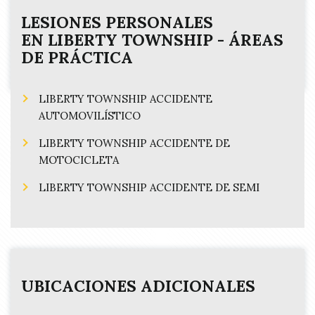
u
i
LESIONES PERSONALES
r
EN
LIBERTY TOWNSHIP
- ÁREAS
e
DE PRÁCTICA
d
)
LIBERTY TOWNSHIP ACCIDENTE
AUTOMOVILÍSTICO
LIBERTY TOWNSHIP ACCIDENTE DE
MOTOCICLETA
LIBERTY TOWNSHIP ACCIDENTE DE SEMI
UBICACIONES ADICIONALES