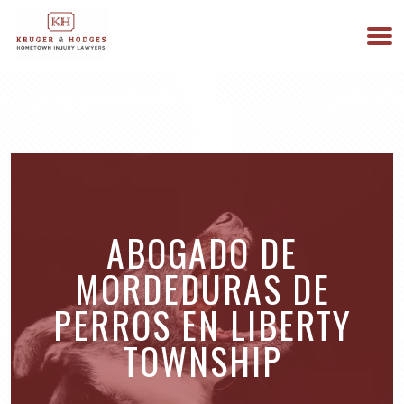
513-894-3333
ESTAMOS DISPONIBLES 24/7
ABOGADO DE
MORDEDURAS DE
PERROS EN LIBERTY
TOWNSHIP