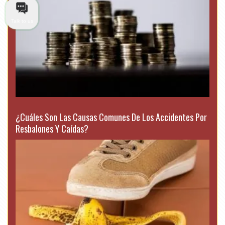
Talk to us
¿Cuáles Son Las Causas Comunes De Los Accidentes Por
Resbalones Y Caídas?