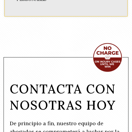
CONTACTA CON
NOSOTRAS HOY
De principio a fin, nuestro equipo de
abogados se comprometerá a luchar por la