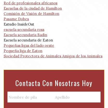
Red de profesionales africanos
Escuelas de la ciudad de Hamilton
Comisión de Visión de Hamilton
Pasame Dobes
Estudio InsideOut
escuela secundaria ross
Escuela secundaria Badin
Escuela secundaria de Eaton
Pequeñas ligas del lado oeste
Pequeña liga de Eaton
Sociedad Protectora de Animales Amigos de los Animales
Contacta Con Nosotras Hoy
N
a
m
Nombre
Apellido