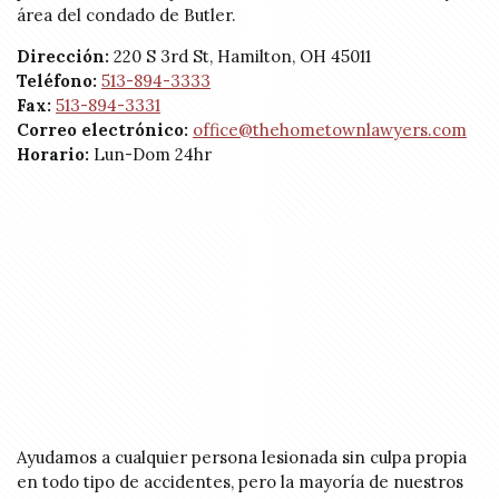
área del condado de Butler.
Dirección:
220 S 3rd St, Hamilton, OH 45011
Teléfono:
513-894-3333
Fax:
513-894-3331
Correo electrónico:
office@thehometownlawyers.com
Horario:
Lun-Dom 24hr
Ayudamos a cualquier persona lesionada sin culpa propia
en todo tipo de accidentes, pero la mayoría de nuestros