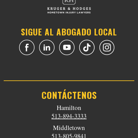
SIGUE AL ABOGADO LOCAL
CONTÁCTENOS
Hamilton
513-894-3333
Middletown
513-805-9841