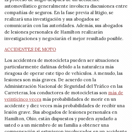
automovilístico generalmente involucra discusiones entre
compañías de seguros. En la fase previa al litigio, se
realizará una investigación y sus abogados se
comunicarán con las autoridades. Además, sus abogados
de lesiones personales de Hamilton realizarán
investigaciones y negociarán el mejor resultado posible.
ACCIDENTES DE MOTO
Los accidentes de motocicleta pueden ser situaciones
particularmente dañinas debido a la naturaleza más
riesgosa de operar este tipo de vehículos. A menudo, las
lesiones son más graves. De acuerdo con la
Administración Nacional de Seguridad del Tráfico en las
Carreteras, los conductores de motocicletas son
más de
veinticinco veces
más probabilidades de morir en un
accidente y
diez veces
más probabilidades de recibir una
lesión grave.
Sus abogados de lesiones personales en
Hamilton, Ohio, están dispuestos y pueden ayudarlo a
usted o a un miembro de su familia a obtener una
compensación si estuvieron involucrados en un accidente