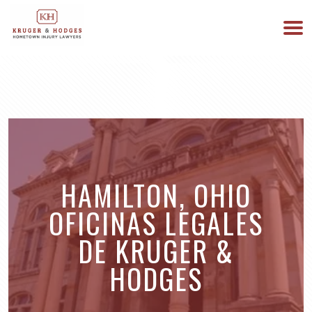
513-894-3333
ESTAMOS DISPONIBLES 24/7
HAMILTON, OHIO
OFICINAS LEGALES
DE KRUGER &
HODGES