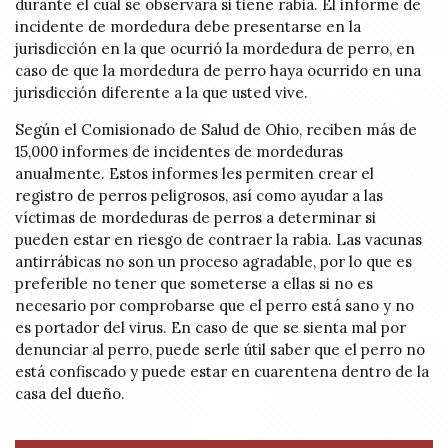
durante el cual se observará si tiene rabia. El informe de
incidente de mordedura debe presentarse en la
jurisdicción en la que ocurrió la mordedura de perro, en
caso de que la mordedura de perro haya ocurrido en una
jurisdicción diferente a la que usted vive.
Según el Comisionado de Salud de Ohio, reciben más de
15,000 informes de incidentes de mordeduras
anualmente. Estos informes les permiten crear el
registro de perros peligrosos, así como ayudar a las
víctimas de mordeduras de perros a determinar si
pueden estar en riesgo de contraer la rabia. Las vacunas
antirrábicas no son un proceso agradable, por lo que es
preferible no tener que someterse a ellas si no es
necesario por comprobarse que el perro está sano y no
es portador del virus. En caso de que se sienta mal por
denunciar al perro, puede serle útil saber que el perro no
está confiscado y puede estar en cuarentena dentro de la
casa del dueño.