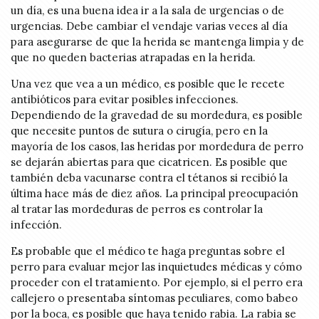
un día, es una buena idea ir a la sala de urgencias o de
urgencias. Debe cambiar el vendaje varias veces al día
para asegurarse de que la herida se mantenga limpia y de
que no queden bacterias atrapadas en la herida.
Una vez que vea a un médico, es posible que le recete
antibióticos para evitar posibles infecciones.
Dependiendo de la gravedad de su mordedura, es posible
que necesite puntos de sutura o cirugía, pero en la
mayoría de los casos, las heridas por mordedura de perro
se dejarán abiertas para que cicatricen. Es posible que
también deba vacunarse contra el tétanos si recibió la
última hace más de diez años. La principal preocupación
al tratar las mordeduras de perros es controlar la
infección.
Es probable que el médico te haga preguntas sobre el
perro para evaluar mejor las inquietudes médicas y cómo
proceder con el tratamiento. Por ejemplo, si el perro era
callejero o presentaba síntomas peculiares, como babeo
por la boca, es posible que haya tenido rabia. La rabia se