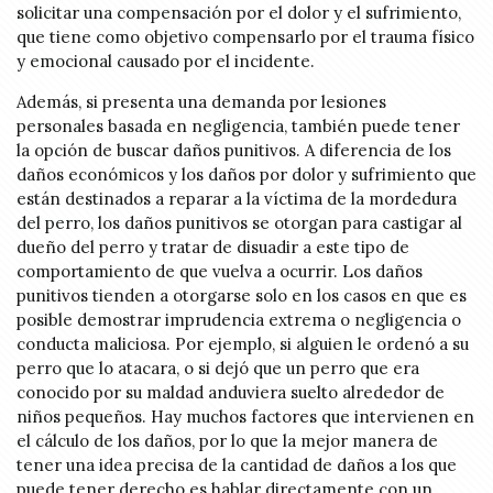
solicitar una compensación por el dolor y el sufrimiento,
que tiene como objetivo compensarlo por el trauma físico
y emocional causado por el incidente.
Además, si presenta una demanda por lesiones
personales basada en negligencia, también puede tener
la opción de buscar daños punitivos. A diferencia de los
daños económicos y los daños por dolor y sufrimiento que
están destinados a reparar a la víctima de la mordedura
del perro, los daños punitivos se otorgan para castigar al
dueño del perro y tratar de disuadir a este tipo de
comportamiento de que vuelva a ocurrir. Los daños
punitivos tienden a otorgarse solo en los casos en que es
posible demostrar imprudencia extrema o negligencia o
conducta maliciosa. Por ejemplo, si alguien le ordenó a su
perro que lo atacara, o si dejó que un perro que era
conocido por su maldad anduviera suelto alrededor de
niños pequeños. Hay muchos factores que intervienen en
el cálculo de los daños, por lo que la mejor manera de
tener una idea precisa de la cantidad de daños a los que
puede tener derecho es hablar directamente con un