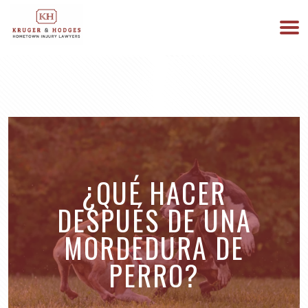
513-894-3333
ESTAMOS DISPONIBLES 24/7
¿QUÉ HACER
DESPUÉS DE UNA
MORDEDURA DE
PERRO?