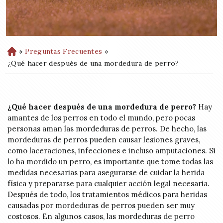
»
Preguntas Frecuentes
»
H
o
¿Qué hacer después de una mordedura de perro?
m
e
¿Qué hacer después de una mordedura de perro?
Hay
amantes de los perros en todo el mundo, pero pocas
personas aman las mordeduras de perros. De hecho, las
mordeduras de perros pueden causar lesiones graves,
como laceraciones, infecciones e incluso amputaciones. Si
lo ha mordido un perro, es importante que tome todas las
medidas necesarias para asegurarse de cuidar la herida
física y prepararse para cualquier acción legal necesaria.
Después de todo, los tratamientos médicos para heridas
causadas por mordeduras de perros pueden ser muy
costosos. En algunos casos, las mordeduras de perro