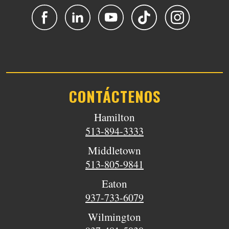
CONTÁCTENOS
Hamilton
513-894-3333
Middletown
513-805-9841
Eaton
937-733-6079
Wilmington