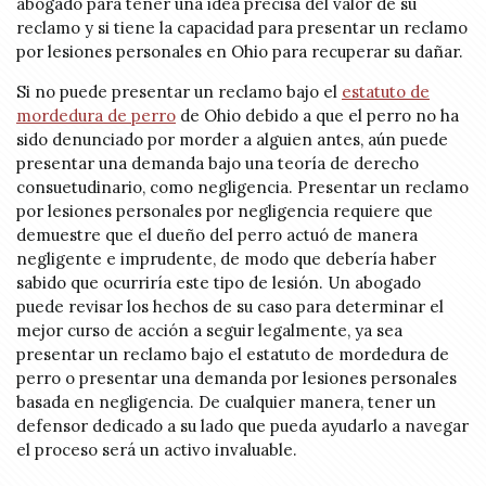
abogado para tener una idea precisa del valor de su
reclamo y si tiene la capacidad para presentar un reclamo
por lesiones personales en Ohio para recuperar su dañar.
Si no puede presentar un reclamo bajo el
estatuto de
mordedura de perro
de Ohio debido a que el perro no ha
sido denunciado por morder a alguien antes, aún puede
presentar una demanda bajo una teoría de derecho
consuetudinario, como negligencia. Presentar un reclamo
por lesiones personales por negligencia requiere que
demuestre que el dueño del perro actuó de manera
negligente e imprudente, de modo que debería haber
sabido que ocurriría este tipo de lesión. Un abogado
puede revisar los hechos de su caso para determinar el
mejor curso de acción a seguir legalmente, ya sea
presentar un reclamo bajo el estatuto de mordedura de
perro o presentar una demanda por lesiones personales
basada en negligencia. De cualquier manera, tener un
defensor dedicado a su lado que pueda ayudarlo a navegar
el proceso será un activo invaluable.