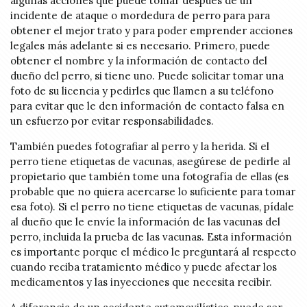
algunas acciones que puede tomar después de un
incidente de ataque o mordedura de perro para para
obtener el mejor trato y para poder emprender acciones
legales más adelante si es necesario. Primero, puede
obtener el nombre y la información de contacto del
dueño del perro, si tiene uno. Puede solicitar tomar una
foto de su licencia y pedirles que llamen a su teléfono
para evitar que le den información de contacto falsa en
un esfuerzo por evitar responsabilidades.
También puedes fotografiar al perro y la herida. Si el
perro tiene etiquetas de vacunas, asegúrese de pedirle al
propietario que también tome una fotografía de ellas (es
probable que no quiera acercarse lo suficiente para tomar
esa foto). Si el perro no tiene etiquetas de vacunas, pídale
al dueño que le envíe la información de las vacunas del
perro, incluida la prueba de las vacunas. Esta información
es importante porque el médico le preguntará al respecto
cuando reciba tratamiento médico y puede afectar los
medicamentos y las inyecciones que necesita recibir.