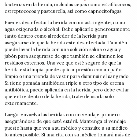
bacterias en la herida, incluidas cepas como estafilococos,
estreptococos y pasteurella, así como capnocitofagas.
Puedes desinfectar la herida con un astringente, como
agua oxigenada o alcohol. Debe aplicarlo generosamente
tanto dentro como alrededor de la herida para
asegurarse de que la herida esté desinfectada. También
puede lavar la herida con una solución salina o agua y
jabón para asegurarse de que también se eliminen los
residuos externos. Una vez que esté seguro de que la
herida está limpia, puede aplicar presión con un paño
limpio o una prenda de vestir para disminuir el sangrado.
Si tiene pomada antibiótica triple u otro tipo de crema
antibiótica, puede aplicarla en la herida, pero debe evitar
que entre dentro de la herida, trate de usarla solo
externamente.
Luego, envuelva las heridas con un vendaje, primero
asegurándose de que esté estéril. Mantenga el vendaje
puesto hasta que vea a su médico y consulte a su médico
lo antes posible. Si una cita con su médico tomará más de