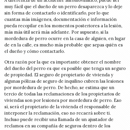
A diferencia de un accidente automovilístico, puede ser
muy fácil que el dueño de un perro desaparezca y lo deje
sin forma de contactarlo o identificarlo, por lo que
cuantas más imágenes, documentación e información
pueda recopilar en los momentos posteriores a la lesión,
más más útil será más adelante. Por supuesto, si la
mordedura de perro ocurre en la casa de alguien, en lugar
de en la calle, es mucho más probable que sepas quién es
el dueño y cómo contactarlo.
Otra razón por la que es importante obtener el nombre
del dueño del perro es que es posible que tenga un seguro
de propiedad. El seguro de propietario de vivienda y
algunas pólizas de seguro de inquilino cubren las lesiones
por mordedura de perro. De hecho, se estima que un
tercio de todas las reclamaciones de los propietarios de
viviendas son por lesiones por mordedura de perro. Eso
sí, será el propietario de la vivienda el responsable de
interponer la reclamación, eso no recaerá sobre ti.
Incluso puede recibir una llamada de un ajustador de
reclamos en su compañía de seguros dentro de los