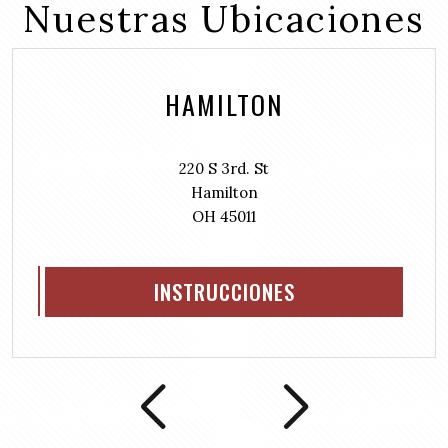
r
Nuestras Ubicaciones
R
)
e
e
d
q
)
u
HAMILTON
i
r
e
d
220 S 3rd. St
)
Hamilton
OH 45011
INSTRUCCIONES