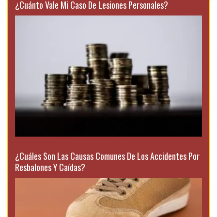
¿Cuánto Vale Mi Caso De Lesiones Personales?
¿Cuáles Son Las Causas Comunes De Los Accidentes Por
Resbalones Y Caídas?